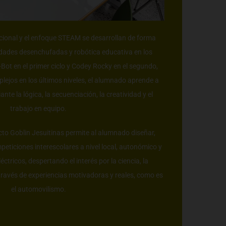
ional y el enfoque STEAM se desarrollan de forma
idades desenchufadas y robótica educativa en los
Bot en el primer ciclo y Codey Rocky en el segundo,
ejos en los últimos niveles, el alumnado aprende a
te la lógica, la secuenciación, la creatividad y el
trabajo en equipo.
yecto Goblin Jesuitinas permite al alumnado diseñar,
peticiones interescolares a nivel local, autonómico y
ctricos, despertando el interés por la ciencia, la
 través de experiencias motivadoras y reales, como es
el automovilismo.