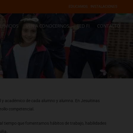
EDUCAMOS
INSTALACIONES
ERVICIOS
VEN A CONOCERNOS
RED FI
CONTACTO
al y académico de cada alumno y alumna. En Jesuitinas
rollo competencial.
, al tiempo que fomentamos hábitos de trabajo, habilidades
niña.