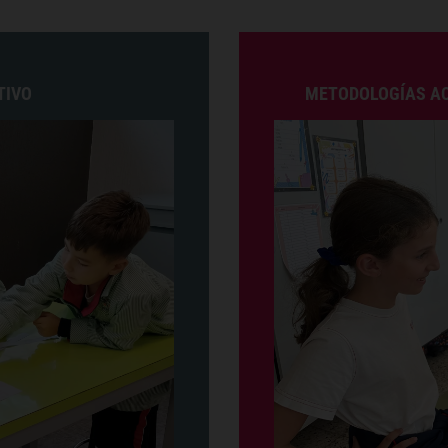
TIVO
METODOLOGÍAS AC