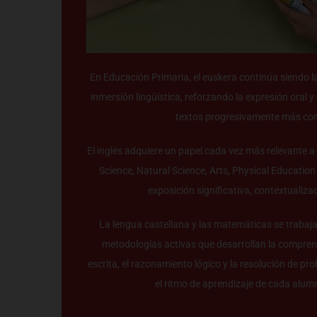
En Educación Primaria, el euskera continúa siendo la 
inmersión lingüística, reforzando la expresión oral y
textos progresivamente más co
El inglés adquiere un papel cada vez más relevante a
Science, Natural Science, Arts, Physical Educatio
exposición significativa, contextualiza
La lengua castellana y las matemáticas se trabaj
metodologías activas que desarrollan la comprens
escrita, el razonamiento lógico y la resolución de p
el ritmo de aprendizaje de cada alu