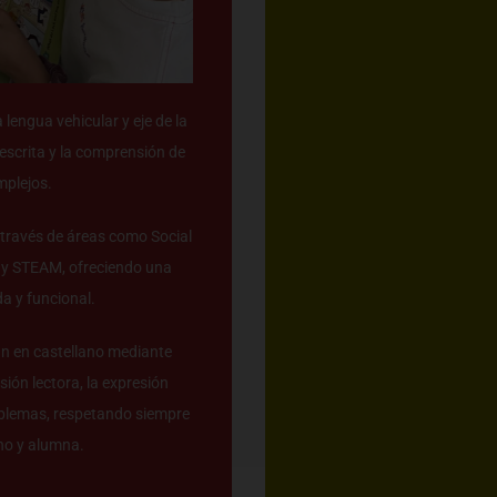
lengua vehicular y eje de la
 escrita y la comprensión de
mplejos.
 través de áreas como Social
n y STEAM, ofreciendo una
da y funcional.
an en castellano mediante
ión lectora, la expresión
roblemas, respetando siempre
mno y alumna.