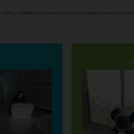
, inglés y castellano) y a través de proyectos, trabajo cooperativo y expe
N
E