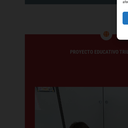
afe
PROYECTO EDUCATIVO TRI