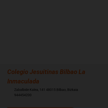
Colegio
Jesuitinas Bilbao La
Inmaculada
Zabalbide Kalea, 141 48015 Bilbao, Bizkaia
944454200