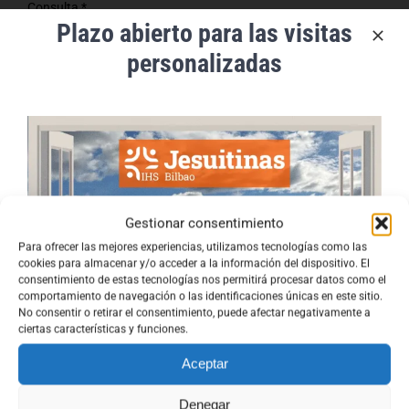
Consulta *
Plazo abierto para las visitas
personalizadas
He leido y acepto el
aviso legal
y la
política de privacidad
Gestionar consentimiento
Para ofrecer las mejores experiencias, utilizamos tecnologías como las
cookies para almacenar y/o acceder a la información del dispositivo. El
consentimiento de estas tecnologías nos permitirá procesar datos como el
comportamiento de navegación o las identificaciones únicas en este sitio.
No consentir o retirar el consentimiento, puede afectar negativamente a
ciertas características y funciones.
Aceptar
Denegar