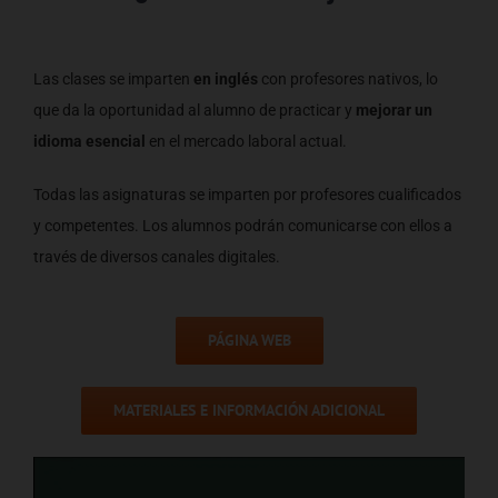
Las clases se imparten
en inglés
con profesores nativos, lo
que da la oportunidad al alumno de practicar y
mejorar un
idioma esencial
en el mercado laboral actual.
Todas las asignaturas se imparten por profesores cualificados
y competentes. Los alumnos podrán comunicarse con ellos a
través de diversos canales digitales.
PÁGINA WEB
MATERIALES E INFORMACIÓN ADICIONAL