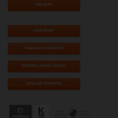
VER MAPA
¿HABLAMOS?
TRABAJA CON NOSOTROS
ENTORNO LABORAL SEGURO
CANAL DE DENUNCIAS