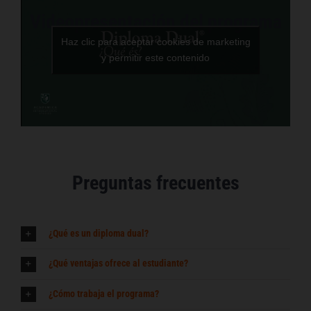
Videopresentación del programa
Haz clic para aceptar cookies de marketing
y permitir este contenido
Preguntas frecuentes
¿Qué es un diploma dual?
¿Qué ventajas ofrece al estudiante?
¿Cómo trabaja el programa?