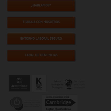
¿HABLAMOS?
TRABAJA CON NOSOTROS
ENTORNO LABORAL SEGURO
CANAL DE DENUNCIAS