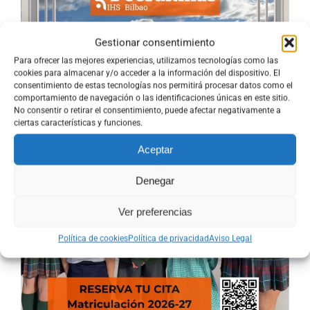
HORA
Gestionar consentimiento
Todo el día
Para ofrecer las mejores experiencias, utilizamos tecnologías como las
cookies para almacenar y/o acceder a la información del dispositivo. El
consentimiento de estas tecnologías nos permitirá procesar datos como el
comportamiento de navegación o las identificaciones únicas en este sitio.
No consentir o retirar el consentimiento, puede afectar negativamente a
ciertas características y funciones.
Aceptar
Denegar
+ Añadir Google Calendar
Ver preferencias
+ exportación iCal / Outlook
Política de cookies
Política de privacidad
Aviso Legal