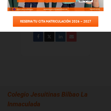
COMPARTIR ESTE EVENTO
RESERVA TU CITA MATRICULACIÓN 2026 – 2027
Colegio
Jesuitinas Bilbao La
Inmaculada