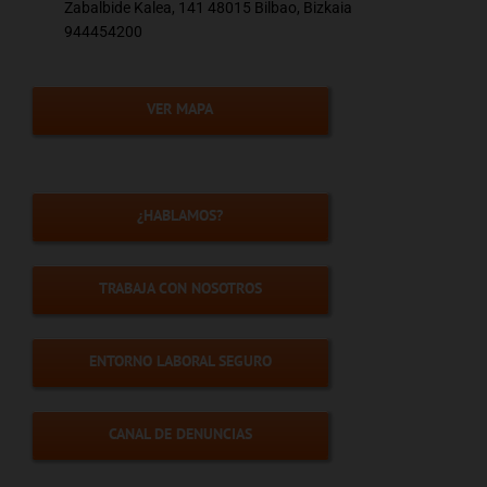
Zabalbide Kalea, 141 48015 Bilbao, Bizkaia
944454200
VER MAPA
¿HABLAMOS?
TRABAJA CON NOSOTROS
ENTORNO LABORAL SEGURO
CANAL DE DENUNCIAS