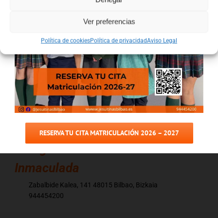
Ver preferencias
Política de cookies
Política de privacidad
Aviso Legal
RESERVA TU CITA MATRICULACIÓN 2026 – 2027
Colegio
Jesuitinas Bilbao La
Inmaculada
Zabalbide Kalea, 141 48015 Bilbao, Bizkaia
944454200