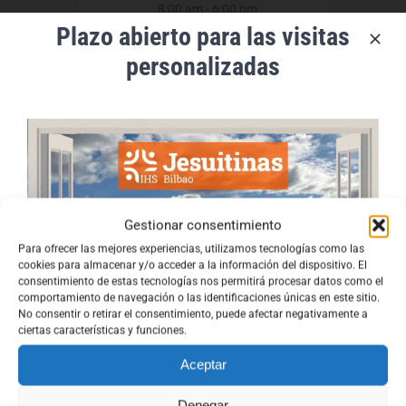
8:00 am - 6:00 pm
Plazo abierto para las visitas
personalizadas
+ Añadir Google Calendar
Gestionar consentimiento
+ exportación iCal / Outlook
Para ofrecer las mejores experiencias, utilizamos tecnologías como las
cookies para almacenar y/o acceder a la información del dispositivo. El
consentimiento de estas tecnologías nos permitirá procesar datos como el
comportamiento de navegación o las identificaciones únicas en este sitio.
No consentir o retirar el consentimiento, puede afectar negativamente a
ciertas características y funciones.
Aceptar
COMPARTIR ESTE EVENTO
Denegar