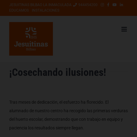
Saltar
JESUITINAS BILBAO LA INMACULADA
944454200
EDUCAMOS
INSTALACIONES
al
contenido
¡Cosechando ilusiones!
Tras meses de dedicación, el esfuerzo ha florecido. El
alumnado de nuestro centro ha recogido las primeras verduras
del huerto escolar, demostrando que con trabajo en equipo y
paciencia los resultados siempre llegan.