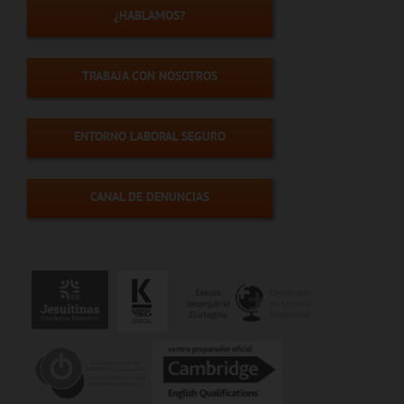
¿HABLAMOS?
TRABAJA CON NOSOTROS
ENTORNO LABORAL SEGURO
CANAL DE DENUNCIAS