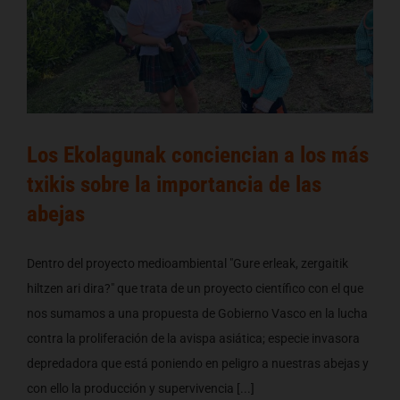
Los Ekolagunak conciencian a los más
txikis sobre la importancia de las
abejas
Dentro del proyecto medioambiental "Gure erleak, zergaitik
hiltzen ari dira?" que trata de un proyecto científico con el que
nos sumamos a una propuesta de Gobierno Vasco en la lucha
contra la proliferación de la avispa asiática; especie invasora
depredadora que está poniendo en peligro a nuestras abejas y
con ello la producción y supervivencia [...]