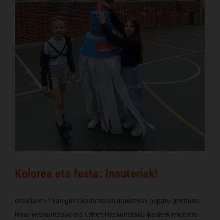
Kolorea eta festa: Inauteriak!
Otsailaren 13an gure ikastetxean Inauteriak ospatu genituen.
Haur Hezkuntzako eta Lehen Hezkuntzako ikasleek mozorro