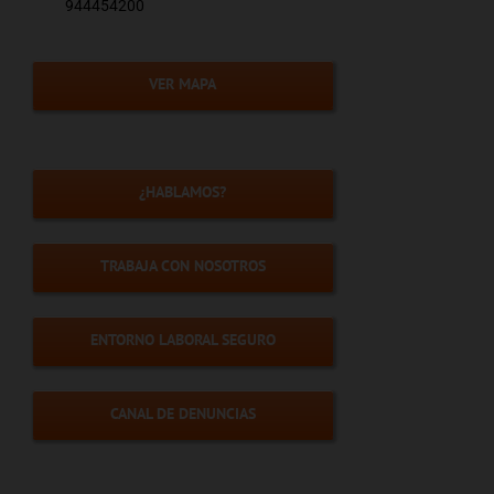
944454200
VER MAPA
¿HABLAMOS?
TRABAJA CON NOSOTROS
ENTORNO LABORAL SEGURO
CANAL DE DENUNCIAS